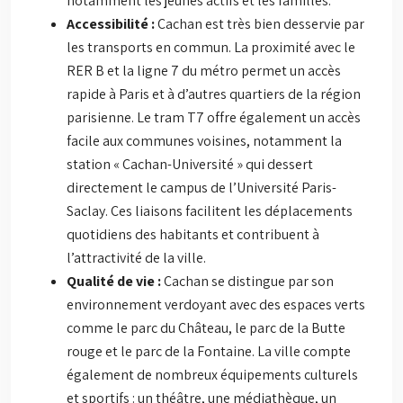
notamment les jeunes actifs et les familles.
Accessibilité :
Cachan est très bien desservie par
les transports en commun. La proximité avec le
RER B et la ligne 7 du métro permet un accès
rapide à Paris et à d’autres quartiers de la région
parisienne. Le tram T7 offre également un accès
facile aux communes voisines, notamment la
station « Cachan-Université » qui dessert
directement le campus de l’Université Paris-
Saclay. Ces liaisons facilitent les déplacements
quotidiens des habitants et contribuent à
l’attractivité de la ville.
Qualité de vie :
Cachan se distingue par son
environnement verdoyant avec des espaces verts
comme le parc du Château, le parc de la Butte
rouge et le parc de la Fontaine. La ville compte
également de nombreux équipements culturels
et sportifs : un théâtre, une médiathèque, un